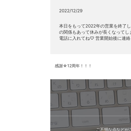
2022/12/29
本日をもって2022年の営業を終了し
の関係もあって休みが長くなってし
電話に入れてね♡ 営業開始後に連絡し
感謝☆12周年！！！
ご不明な点などが