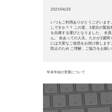
2021/04/25
いつもご利用ありがとうございます。
しですか？？ この度、3度目の緊急事態宣
を自粛する運びとなりました。 全員が
ん。 命あっての人生。たかが2週間
には大変なご迷惑をお掛け致します
防止のため ご理解、ご協力をお願
年末年始の営業について