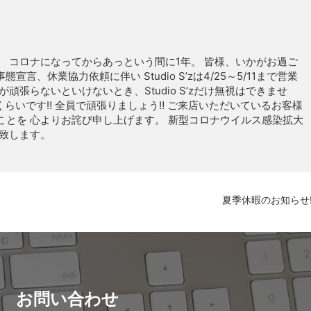
 コロナになってからあっという間に1年。 皆様、いかがお過ご
言、休業協力依頼に伴い Studio S’zは4/25～5/11まで営業
頑張らないといけないとき、Studio S’zだけ無視はできませ
くらいです‼ 全員で頑張りましょう‼ ご来店いただいているお客様
ことを 心よりお詫び申し上げます。 新型コロナウイルス感染拡大
い致します。
夏季休暇のお知らせ
お問い合わせ