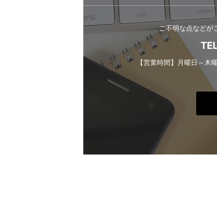
ご不明な点などが
TE
【営業時間】月曜日～木曜日 1